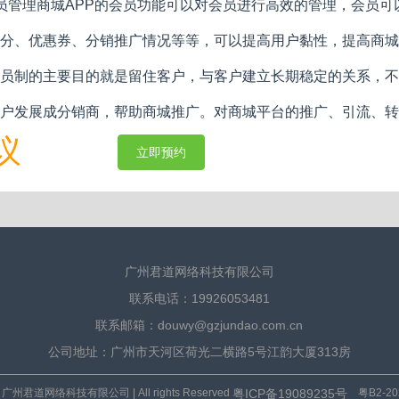
员管理商城APP的会员功能可以对会员进行高效的管理，会员
分、优惠券、分销推广情况等等，可以提高用户黏性，提高商城
员制的主要目的就是留住客户，与客户建立长期稳定的关系，不
户发展成分销商，帮助商城推广。对商城平台的推广、引流、转
议
立即预约
广州君道网络科技有限公司
联系电话：19926053481
联系邮箱：douwy@gzjundao.com.cn
公司地址：广州市天河区荷光二横路5号江韵大厦313房
粤ICP备19089235号
9 广州君道网络科技有限公司 | All rights Reserved
粤B2-202