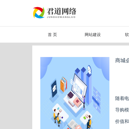
首 页
网站建设
软
商城
随着电
导购模
价值和