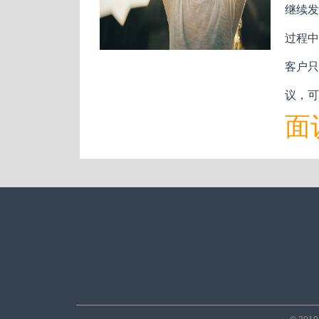
继续发
过程中
客户只
议，可
面