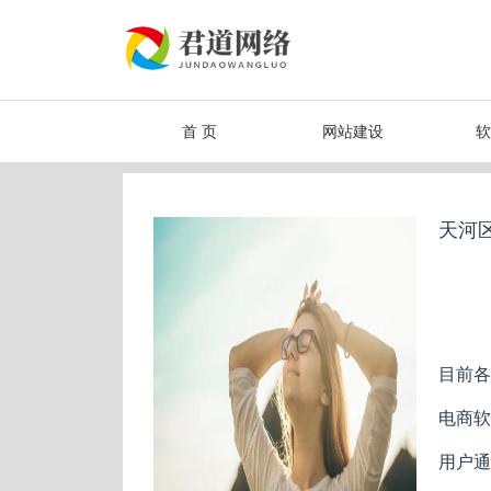
首 页
网站建设
软
天河
目前各
电商软
用户通