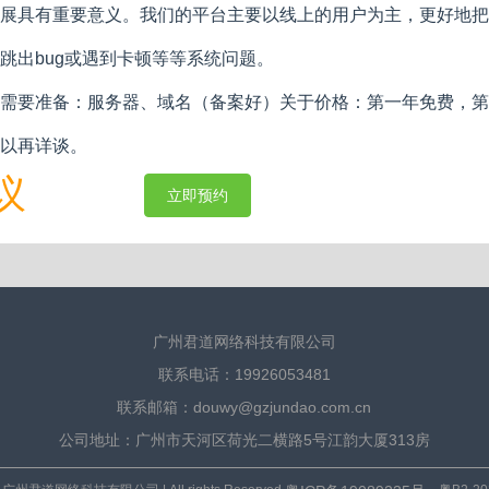
展具有重要意义。我们的平台主要以线上的用户为主，更好地把
跳出bug或遇到卡顿等等系统问题。
需要准备：服务器、域名（备案好）关于价格：第一年免费，第二
以再详谈。
议
立即预约
广州君道网络科技有限公司
联系电话：19926053481
联系邮箱：douwy@gzjundao.com.cn
公司地址：广州市天河区荷光二横路5号江韵大厦313房