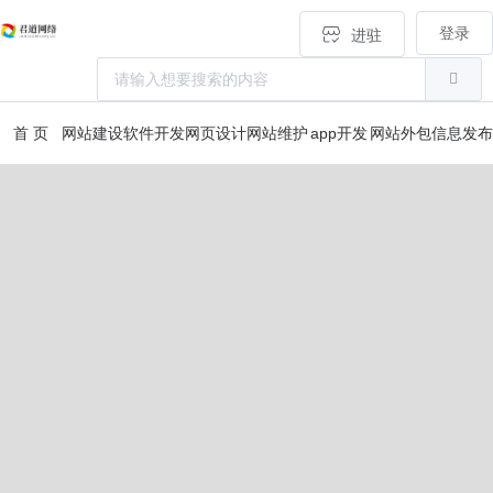
登录
进驻
首 页
网站建设
软件开发
网页设计
网站维护
app开发
网站外包
信息发布